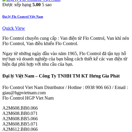
Được xếp hạng
5.00
5 sao
Đại lý Flo Control Việt Nam
Quick View
Flo Control chuyên cung cấp : Van điện từ Flo Control, Van khí nén
Flo Control, Van điều khiển Flo Control.
Ngay từ những ngày đầu vào năm 1965, Flo Control đã tận tụy hỗ
trợ bạn và doanh nghiệp của bạn bằng cách thiết kế các van điện từ
hiện đại phù hợp với nhu cầu của bạn.
Đại lý Việt Nam – Công Ty TNHH TM KT Hưng Gia Phát
Flo Control Viet Nam Distributor / Hotline : 0938 906 663 / Email :
giau@hgpvietnam.com
Flo Control HGP Viet Nam
A2M608.BB0.066
A2M608.BB0.071
A2M608.BB5.066
A2M608.BB5.071
A2M612.BB0.066