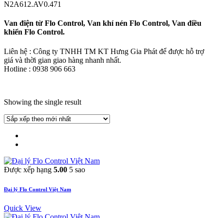
N2A612.AV0.471
Van điện từ Flo Control, Van khí nén Flo Control, Van điều
khiển Flo Control.
Liên hệ : Công ty TNHH TM KT Hưng Gia Phát để được hỗ trợ
giá và thời gian giao hàng nhanh nhất.
Hotline : 0938 906 663
Showing the single result
Được xếp hạng
5.00
5 sao
Đại lý Flo Control Việt Nam
Quick View