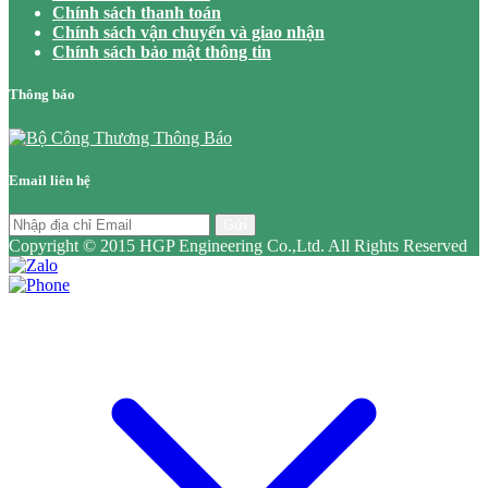
Chính sách thanh toán
Chính sách vận chuyển và giao nhận
Chính sách bảo mật thông tin
Thông báo
Email liên hệ
Gửi
Copyright © 2015 HGP Engineering Co.,Ltd. All Rights Reserved