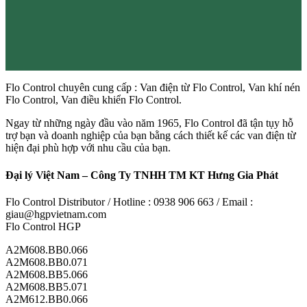
Flo Control chuyên cung cấp : Van điện từ Flo Control, Van khí nén
Flo Control, Van điều khiển Flo Control.
Ngay từ những ngày đầu vào năm 1965, Flo Control đã tận tụy hỗ
trợ bạn và doanh nghiệp của bạn bằng cách thiết kế các van điện từ
hiện đại phù hợp với nhu cầu của bạn.
Đại lý Việt Nam – Công Ty TNHH TM KT Hưng Gia Phát
Flo Control Distributor / Hotline : 0938 906 663 / Email :
giau@hgpvietnam.com
Flo Control HGP
A2M608.BB0.066
A2M608.BB0.071
A2M608.BB5.066
A2M608.BB5.071
A2M612.BB0.066