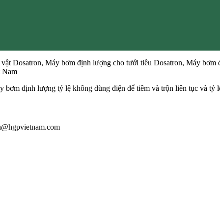
 vật Dosatron, Máy bơm định lượng cho tưới tiêu Dosatron, Máy bơm 
ệt Nam
 bơm định lượng tỷ lệ không dùng điện để tiêm và trộn liên tục và tỷ l
giau@hgpvietnam.com