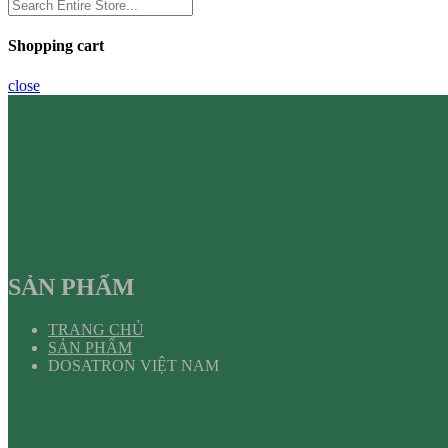
Shopping cart
close
SẢN PHẨM
TRANG CHỦ
SẢN PHẨM
DOSATRON VIỆT NAM