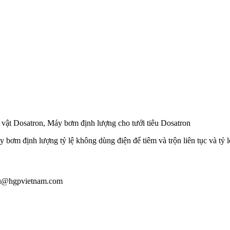
vật Dosatron, Máy bơm định lượng cho tưới tiêu Dosatron
 bơm định lượng tỷ lệ không dùng điện để tiêm và trộn liên tục và tỷ l
giau@hgpvietnam.com