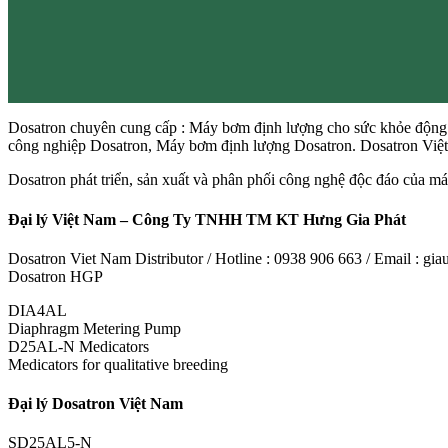
Dosatron chuyên cung cấp : Máy bơm định lượng cho sức khỏe động
công nghiệp Dosatron, Máy bơm định lượng Dosatron. Dosatron Vi
Dosatron phát triển, sản xuất và phân phối công nghệ độc đáo của máy
Đại lý Việt Nam – Công Ty TNHH TM KT Hưng Gia Phát
Dosatron Viet Nam Distributor / Hotline : 0938 906 663 / Email : 
Dosatron HGP
DIA4AL
Diaphragm Metering Pump
D25AL-N Medicators
Medicators for qualitative breeding
Đại lý Dosatron Việt Nam
SD25AL5-N