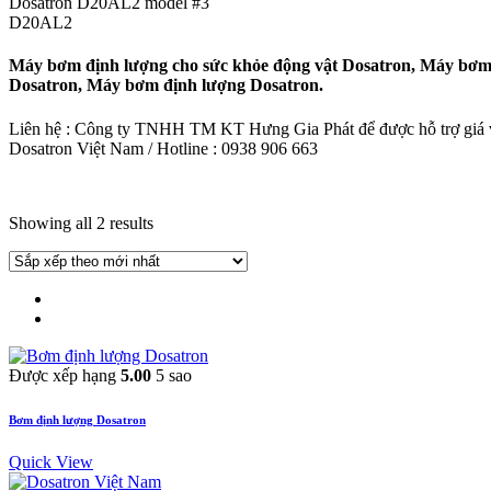
Dosatron D20AL2 model #3
D20AL2
Máy bơm định lượng cho sức khỏe động vật Dosatron, Máy bơm 
Dosatron, Máy bơm định lượng Dosatron.
Liên hệ : Công ty TNHH TM KT Hưng Gia Phát để được hỗ trợ giá và
Dosatron Việt Nam / Hotline : 0938 906 663
Showing all 2 results
Được xếp hạng
5.00
5 sao
Bơm định lượng Dosatron
Quick View