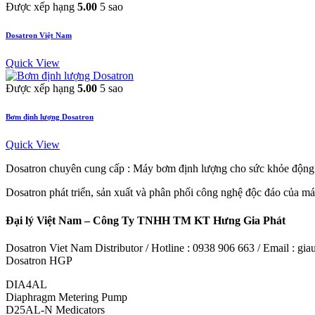
Được xếp hạng
5.00
5 sao
Dosatron Việt Nam
Quick View
Được xếp hạng
5.00
5 sao
Bơm định lượng Dosatron
Quick View
Dosatron chuyên cung cấp : Máy bơm định lượng cho sức khỏe động 
Dosatron phát triển, sản xuất và phân phối công nghệ độc đáo của máy
Đại lý Việt Nam – Công Ty TNHH TM KT Hưng Gia Phát
Dosatron Viet Nam Distributor / Hotline : 0938 906 663 / Email : 
Dosatron HGP
DIA4AL
Diaphragm Metering Pump
D25AL-N Medicators