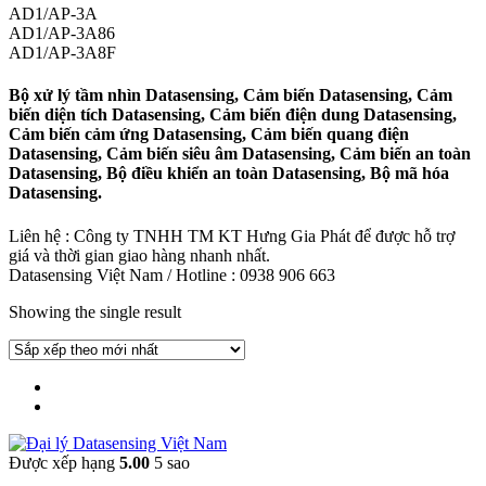
AD1/AP-3A
AD1/AP-3A86
AD1/AP-3A8F
Bộ xử lý tầm nhìn Datasensing, Cảm biến Datasensing, Cảm
biến diện tích Datasensing, Cảm biến điện dung Datasensing,
Cảm biến cảm ứng Datasensing, Cảm biến quang điện
Datasensing, Cảm biến siêu âm Datasensing, Cảm biến an toàn
Datasensing, Bộ điều khiển an toàn Datasensing, Bộ mã hóa
Datasensing.
Liên hệ : Công ty TNHH TM KT Hưng Gia Phát để được hỗ trợ
giá và thời gian giao hàng nhanh nhất.
Datasensing Việt Nam / Hotline : 0938 906 663
Showing the single result
Được xếp hạng
5.00
5 sao