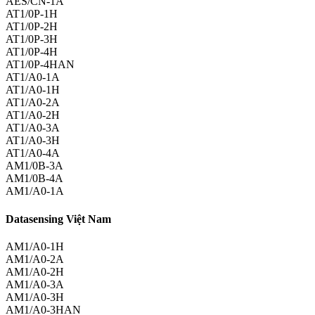
AES/CN-1A
AT1/0P-1H
AT1/0P-2H
AT1/0P-3H
AT1/0P-4H
AT1/0P-4HAN
AT1/A0-1A
AT1/A0-1H
AT1/A0-2A
AT1/A0-2H
AT1/A0-3A
AT1/A0-3H
AT1/A0-4A
AM1/0B-3A
AM1/0B-4A
AM1/A0-1A
Datasensing Việt Nam
AM1/A0-1H
AM1/A0-2A
AM1/A0-2H
AM1/A0-3A
AM1/A0-3H
AM1/A0-3HAN