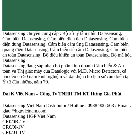
Datasensing chuyên cung cấp : Bộ xử lý tầm nhìn Datasensing,
Cảm biến Datasensing, Cảm biến diện tích Datasensing, Cảm biến
điện dung Datasensing, Cảm biến cảm ứng Datasensing, Cảm biến
quang điện Datasensing, Cảm biến siêu âm Datasensing, Cảm biến
an toàn Datasensing, Bộ điều khiển an toàn Datasensing, Bộ mã hóa
Datasensing.
Datasensing đang sáp nhập bộ phận kinh doanh Cảm biến & An
toàn và Thị giác máy của Datalogic với M.D. Micro Detectors, cả
hai đều có 50 năm kinh nghiệm và đại diện cho lịch sử cảm biến tại
Ý từ đầu những năm 70.
Đại lý Việt Nam – Công Ty TNHH TM KT Hưng Gia Phát
Datasensing Viet Nam Distributor / Hotline : 0938 906 663 / Email :
giau@hgpvietnam.com
Datasensing HGP Viet Nam
CR0/0B-1V
CR0/0I-1V
CR0/0T-1V