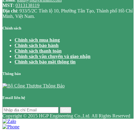
MST
:
0313138119
Địa chỉ
: 933/5/2C Tỉnh lộ 10, Phường Tân Tạo, Thành phố Hồ Chí
Minh, Việt Nam.
Chính sách
Chính sách mua hàng
Chính sách bảo hành
Chính sách thanh toán
Chính sách vận chuyển và giao nhận
Chính sách bảo mật thông tin
Thông báo
Email liên hệ
Gửi
Copyright © 2015 HGP Engineering Co.,Ltd. All Rights Reserved