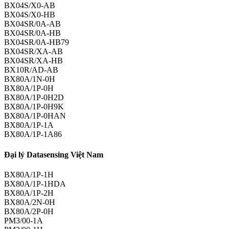
BX04S/X0-AB
BX04S/X0-HB
BX04SR/0A-AB
BX04SR/0A-HB
BX04SR/0A-HB79
BX04SR/XA-AB
BX04SR/XA-HB
BX10R/AD-AB
BX80A/1N-0H
BX80A/1P-0H
BX80A/1P-0H2D
BX80A/1P-0H9K
BX80A/1P-0HAN
BX80A/1P-1A
BX80A/1P-1A86
Đại lý Datasensing Việt Nam
BX80A/1P-1H
BX80A/1P-1HDA
BX80A/1P-2H
BX80A/2N-0H
BX80A/2P-0H
PM3/00-1A