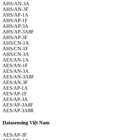
AHS/AN-3A
AHS/AN-3F
AHS/AP-1A
AHS/AP-1F
AHS/AP-3A
AHS/AP-3A8F
AHS/AP-3F
AHS/CN-1A
AHS/CN-1F
AHS/CN-3A
AES/AN-1A
AES/AN-1F
AES/AN-3A
AES/AN-3A8F
AES/AN-3F
AES/AP-1A
AES/AP-1F
AES/AP-3A
AES/AP-3A8F
AES/AP-3A8R
Datasensing Việt Nam
AES/AP-3F