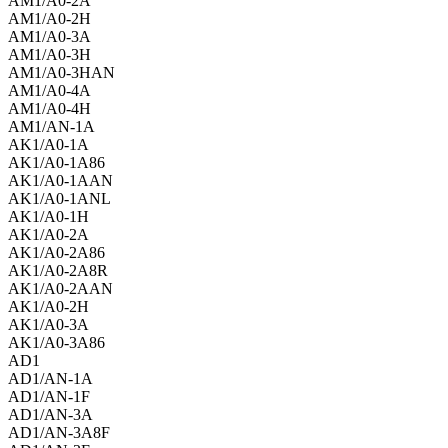
AM1/A0-2A
AM1/A0-2H
AM1/A0-3A
AM1/A0-3H
AM1/A0-3HAN
AM1/A0-4A
AM1/A0-4H
AM1/AN-1A
AK1/A0-1A
AK1/A0-1A86
AK1/A0-1AAN
AK1/A0-1ANL
AK1/A0-1H
AK1/A0-2A
AK1/A0-2A86
AK1/A0-2A8R
AK1/A0-2AAN
AK1/A0-2H
AK1/A0-3A
AK1/A0-3A86
AD1
AD1/AN-1A
AD1/AN-1F
AD1/AN-3A
AD1/AN-3A8F