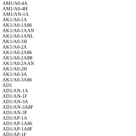
AM1/A0-4A
AM1/A0-4H
AM1/AN-1A
AK1/A0-1A
AK1/A0-1A86
AK1/A0-1AAN
AK1/A0-1ANL
AK1/A0-1H
AK1/A0-2A
AK1/A0-2A86
AK1/A0-2A8R
AK1/A0-2AAN
AK1/A0-2H
AK1/A0-3A
AK1/A0-3A86
AD1
AD1/AN-1A
AD1/AN-1F
AD1/AN-3A
AD1/AN-3A8F
AD1/AN-3F
AD1/AP-1A
AD1/AP-1A86
AD1/AP-1A8F
AD1/AP-1F