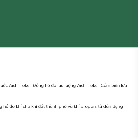
nước Aichi Tokei, Đồng hồ đo lưu lượng Aichi Tokei, Cảm biến lưu
ồng hồ đo khí cho khí đốt thành phố và khí propan, từ dân dụng