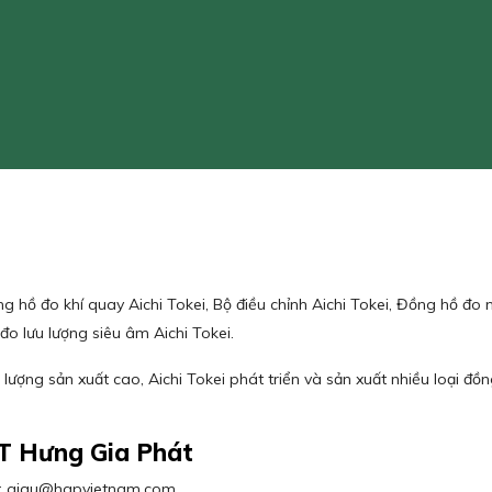
g hồ đo khí quay Aichi Tokei, Bộ điều chỉnh Aichi Tokei, Đồng hồ đo 
đo lưu lượng siêu âm Aichi Tokei.
 lượng sản xuất cao, Aichi Tokei phát triển và sản xuất nhiều loại đ
T Hưng Gia Phát
ail : giau@hgpvietnam.com