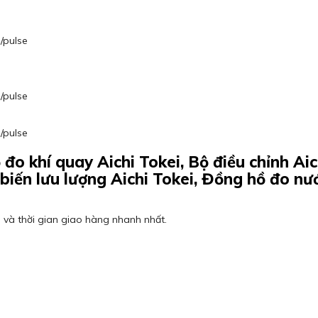
/pulse
/pulse
/pulse
đo khí quay Aichi Tokei, Bộ điều chỉnh Aic
biến lưu lượng Aichi Tokei, Đồng hồ đo nướ
 và thời gian giao hàng nhanh nhất.