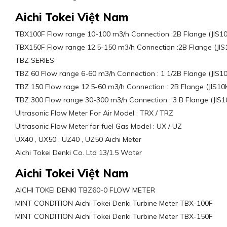
Aichi Tokei Việt Nam
TBX100F Flow range 10-100 m3/h Connection :2B Flange (JIS10
TBX150F Flow range 12.5-150 m3/h Connection :2B Flange (JIS
TBZ SERIES
TBZ 60 Flow range 6-60 m3/h Connection : 1 1/2B Flange (JIS10
TBZ 150 Flow rage 12.5-60 m3/h Connection : 2B Flange (JIS10
TBZ 300 Flow range 30-300 m3/h Connection : 3 B Flange (JIS1
Ultrasonic Flow Meter For Air Model : TRX / TRZ
Ultrasonic Flow Meter for fuel Gas Model : UX / UZ
UX40 , UX50 , UZ40 , UZ50 Aichi Meter
Aichi Tokei Denki Co. Ltd 13/1.5 Water
Aichi Tokei Việt Nam
AICHI TOKEI DENKI TBZ60-0 FLOW METER
MINT CONDITION Aichi Tokei Denki Turbine Meter TBX-100F
MINT CONDITION Aichi Tokei Denki Turbine Meter TBX-150F