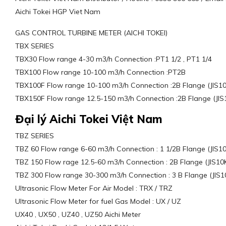
Aichi Tokei HGP Viet Nam
GAS CONTROL TURBINE METER (AICHI TOKEI)
TBX SERIES
TBX30 Flow range 4-30 m3/h Connection :PT1 1/2 , PT1 1/4
TBX100 Flow range 10-100 m3/h Connection :PT2B
TBX100F Flow range 10-100 m3/h Connection :2B Flange (JIS10
TBX150F Flow range 12.5-150 m3/h Connection :2B Flange (JIS
Đại lý Aichi Tokei Việt Nam
TBZ SERIES
TBZ 60 Flow range 6-60 m3/h Connection : 1 1/2B Flange (JIS10
TBZ 150 Flow rage 12.5-60 m3/h Connection : 2B Flange (JIS10
TBZ 300 Flow range 30-300 m3/h Connection : 3 B Flange (JIS1
Ultrasonic Flow Meter For Air Model : TRX / TRZ
Ultrasonic Flow Meter for fuel Gas Model : UX / UZ
UX40 , UX50 , UZ40 , UZ50 Aichi Meter