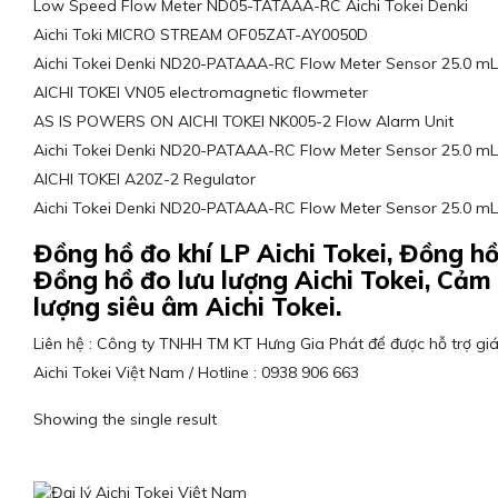
Low Speed Flow Meter ND05-TATAAA-RC Aichi Tokei Denki
Aichi Toki MICRO STREAM OF05ZAT-AY0050D
Aichi Tokei Denki ND20-PATAAA-RC Flow Meter Sensor 25.0 mL
AICHI TOKEI VN05 electromagnetic flowmeter
AS IS POWERS ON AICHI TOKEI NK005-2 Flow Alarm Unit
Aichi Tokei Denki ND20-PATAAA-RC Flow Meter Sensor 25.0 mL
AICHI TOKEI A20Z-2 Regulator
Aichi Tokei Denki ND20-PATAAA-RC Flow Meter Sensor 25.0 mL
Đồng hồ đo khí LP Aichi Tokei, Đồng hồ 
Đồng hồ đo lưu lượng Aichi Tokei, Cảm 
lượng siêu âm Aichi Tokei.
Liên hệ : Công ty TNHH TM KT Hưng Gia Phát để được hỗ trợ giá
Aichi Tokei Việt Nam / Hotline : 0938 906 663
Showing the single result