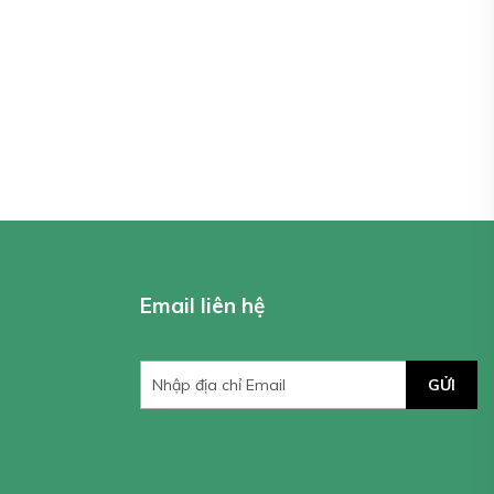
Email liên hệ
GỬI